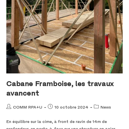
Cabane Framboise, les travaux
avancent
COMM RPA+U
10 octobre 2024
News
En équilibre sur la cime, à front de ravin de 14m de
profondeur, en porte-à-faux sur une structure en acier,