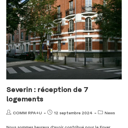
Severin : réception de 7
logements
COMM RPA+U
12 septembre 2024
News
Nous sommes heureux d'avoir contribué pour le Foyer