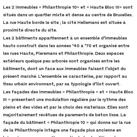
Les 2 immeubles « Philanthropie 10» et « Haute Bloc III» sont
situés dans un quartier mixte et dense au centre de Bruxelles.
La rue Haute borde le site ; la cité Hellemans est située à
proximité directe du site.
Les 2 bâtiments appartiennent à un ensemble d’immeubles
hauts construit dans les années ’40 à ‘70 et organisé entre
les rues Haute, Pieremans et Philanthropie. Deux espaces
extérieurs quelque peu arborés sont organisés entre les
bâtiments, dont un face aux immeubles faisant l’objet du
présent marché. L’ensemble se caractérise, par rapport au
tissu urbain environnant, par sa typologie d’ilot ouvert.
Les façades des immeubles « Philanthropie » et « Haute Bloc
III » présentent une modulation régulière par le rythme des
pleins et des vides et par le choix des matériaux. Elles sont
majoritairement revêtues de parements de béton lisse. La
façade du bâtiment « Philanthropie 10 » qui donne sur la rue
de la Philanthropie intègre une façade plus ancienne en