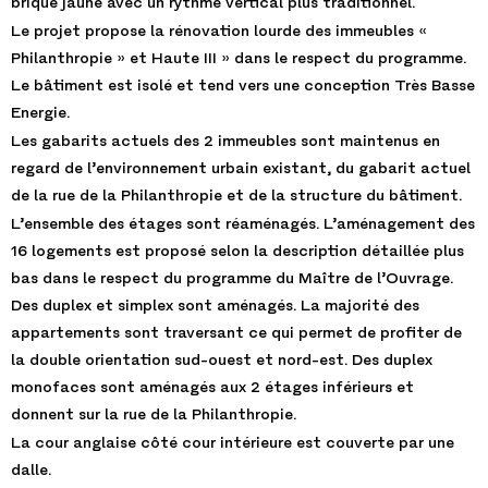
brique jaune avec un rythme vertical plus traditionnel.
Le projet propose la rénovation lourde des immeubles «
Philanthropie » et Haute III » dans le respect du programme.
Le bâtiment est isolé et tend vers une conception Très Basse
Energie.
Les gabarits actuels des 2 immeubles sont maintenus en
regard de l’environnement urbain existant, du gabarit actuel
de la rue de la Philanthropie et de la structure du bâtiment.
L’ensemble des étages sont réaménagés. L’aménagement des
16 logements est proposé selon la description détaillée plus
bas dans le respect du programme du Maître de l’Ouvrage.
Des duplex et simplex sont aménagés. La majorité des
appartements sont traversant ce qui permet de profiter de
la double orientation sud-ouest et nord-est. Des duplex
monofaces sont aménagés aux 2 étages inférieurs et
donnent sur la rue de la Philanthropie.
La cour anglaise côté cour intérieure est couverte par une
dalle.