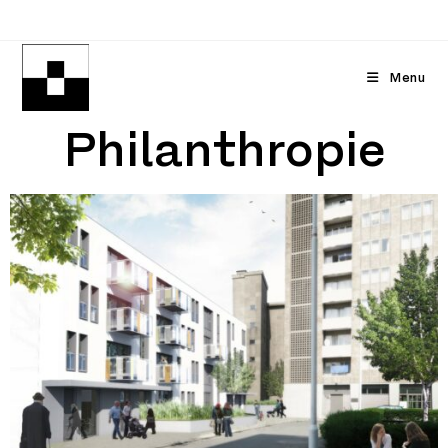
Menu
Philanthropie