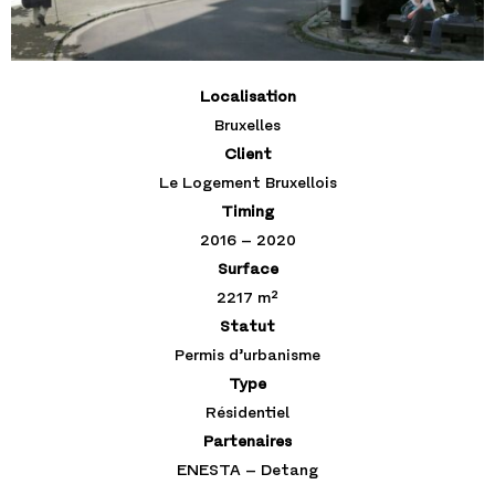
Localisation
Bruxelles
Client
Le Logement Bruxellois
Timing
2016 – 2020
Surface
2217 m²
Statut
Permis d’urbanisme
Type
Résidentiel
Partenaires
ENESTA – Detang